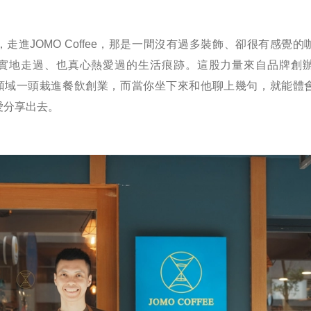
走進JOMO Coffee，那是一間沒有過多裝飾、卻很有感覺
實地走過、也真心熱愛過的生活痕跡。這股力量來自品牌創
醫療領域一頭栽進餐飲創業，而當你坐下來和他聊上幾句，就能體
愛分享出去。