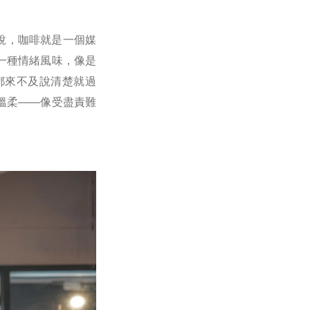
說，咖啡就是一個媒
一種情緒風味，像是
都來不及說清楚就過
溫柔——像受盡責難