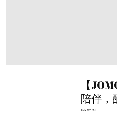
【JO
陪伴，
JAN 27, 26