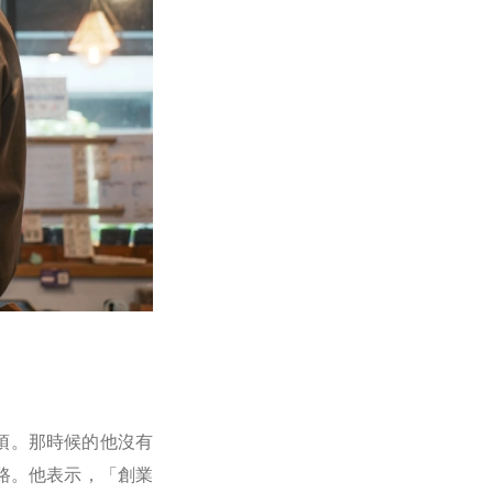
項。那時候的他沒有
路。他表示，「創業