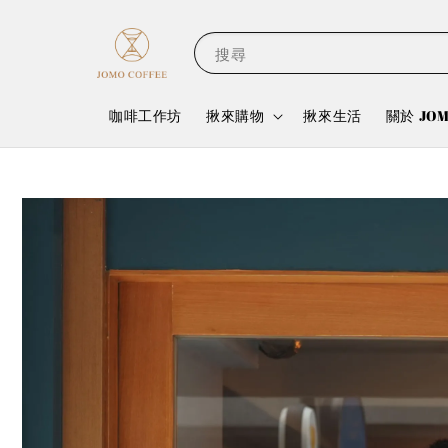
搜尋
咖啡工作坊
揪來購物
揪來生活
關於 JO