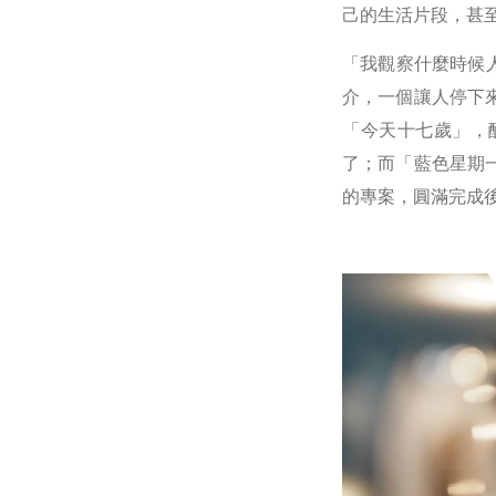
己的生活片段，甚
「我觀察什麼時候
介，一個讓人停下
「今天十七歲」，
了；而「藍色星期
的專案，圓滿完成