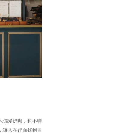
他偏愛奶咖，也不特
域，讓人在裡面找到自