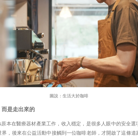
圖說：生活大於咖啡
，而是走出來的
gus原本在醫療器材產業工作，收入穩定，是很多人眼中的安全選
世界，後來在公益活動中接觸到一位咖啡老師，才開啟了這條道