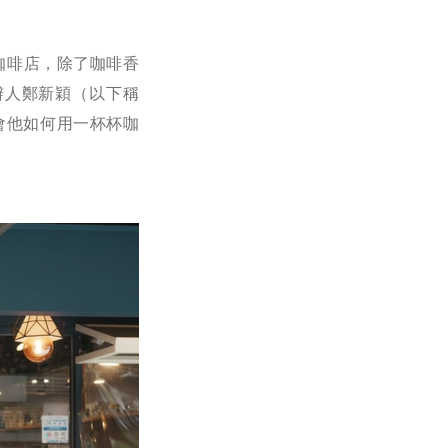
的咖啡店，除了咖啡香
辦人鄭新穎（以下稱
會他如何用一杯杯咖