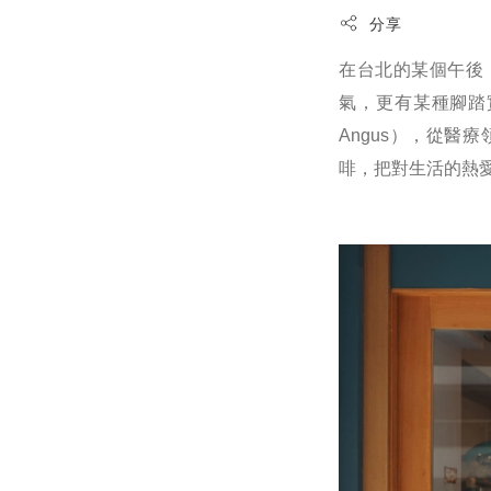
分享
在台北的某個午後，
氣，更有某種腳踏
Angus），從
啡，把對生活的熱