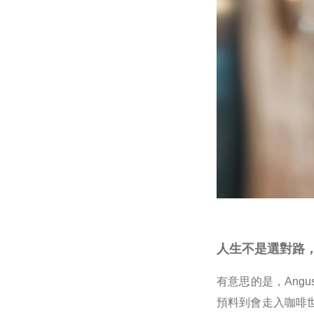
人生不是選對路
有意思的是，An
預料到會走入咖啡