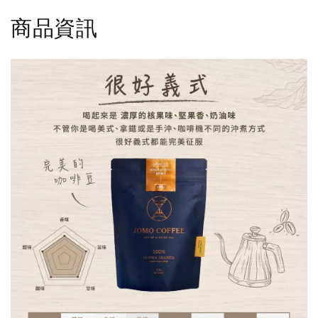
-
NT$ 36
-
+
-
+
NT$ 36
NT$ 36
NT$ 40
商品資訊
NT$ 40
NT$ 40
加入購物車