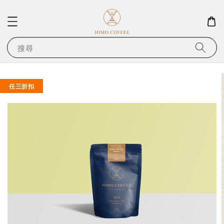
搜尋
任三折扣