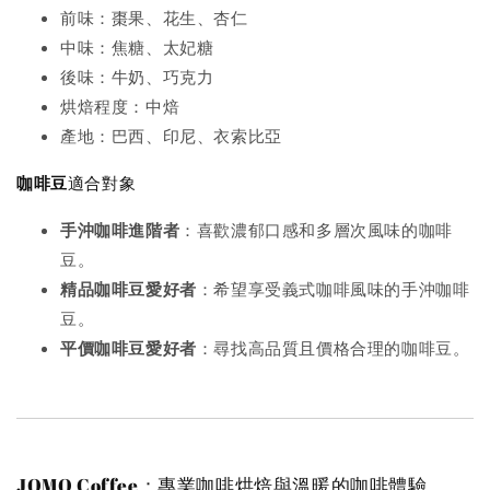
前味：棗果、花生、杏仁
中味：焦糖、太妃糖
後味：牛奶、巧克力
烘焙程度：中焙
產地：巴西、印尼、衣索比亞
咖啡豆
適合對象
手沖咖啡進階者
：喜歡濃郁口感和多層次風味的咖啡
豆。
精品咖啡豆愛好者
：希望享受義式咖啡風味的手沖咖啡
豆。
平價咖啡豆愛好者
：尋找高品質且價格合理的咖啡豆。
JOMO Coffee：專業咖啡烘焙與溫暖的咖啡體驗