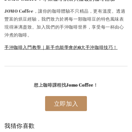
JOMO Coffee，讓你的咖啡體驗不只精品，更有溫度。透過
豐富的烘豆經驗，我們致力於將每一顆咖啡豆的特色風味表
現得淋漓盡致。加入我們的手沖咖啡世界，享受每一杯由心
沖煮的咖啡。
手沖咖啡入門教學｜新手也能學會的6大手沖咖啡技巧！
想上咖啡課程找Jomo Coffee！
立即加入
我猜你喜歡