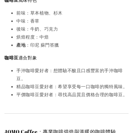
咖啡豆
風味特色
前味：草本植物、杉木
中味：香草
後味：牛奶、巧克力
烘焙程度：中焙
產地
：印尼 蘇門答臘
咖啡豆
適合對象
手沖咖啡愛好者：想體驗不酸且口感豐富的手沖咖啡
豆。
精品咖啡豆愛好者：希望享受每一口咖啡的獨特風味。
平價咖啡豆愛好者：尋找高品質且價格合理的咖啡豆。
JOMO Coffee：專業咖啡烘焙與溫暖的咖啡體驗