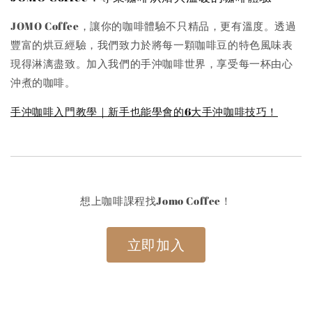
JOMO Coffee，讓你的咖啡體驗不只精品，更有溫度。透過
豐富的烘豆經驗，我們致力於將每一顆咖啡豆的特色風味表
現得淋漓盡致。加入我們的手沖咖啡世界，享受每一杯由心
沖煮的咖啡。
手沖咖啡入門教學｜新手也能學會的6大手沖咖啡技巧！
想上咖啡課程找Jomo Coffee！
立即加入