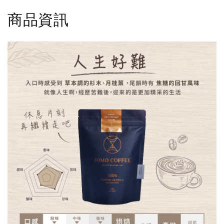
-
NT$ 36
-
+
-
+
NT$ 36
NT$ 36
NT$ 40
商品資訊
NT$ 40
NT$ 40
加入購物車