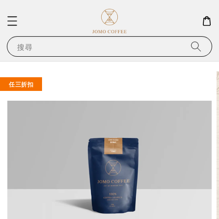
搜尋
任三折扣