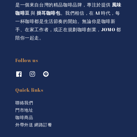
是一個來自台灣的精品咖啡品牌，專注於提供
風味
咖啡豆
與
掛耳咖啡包
。我們相信，在 AI 時代，每
一杯咖啡都是生活節奏的開始。無論你是咖啡新
手、在家工作者，或正在規劃咖啡創業，JOMO 都
陪你一起走。
Follow us
Quick links
聯絡我們
門市地址
咖啡商品
外帶外送 網路訂餐