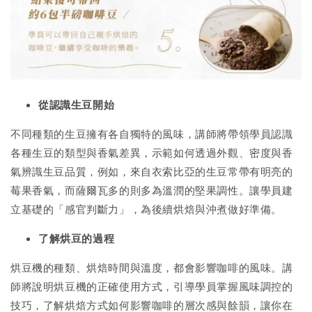
從認識生豆開始
不同種類的生豆擁有各自獨特的風味，講師將帶領學員認識
各種生豆的類型與香氣差異，示範如何透過外觀、密度與香
氣辨識生豆品質，例如，來自衣索比亞的生豆常帶有明亮的
莓果香氣，而薩爾瓦多的則多為溫潤的堅果調性。讓學員建
立基礎的「感官判斷力」，為後續烘焙與沖煮做好準備。
了解烘豆的過程
烘豆機的種類、烘焙時間與溫度，都會影響咖啡的風味。講
師將說明烘豆機的正確使用方式，引導學員掌握風味調控的
技巧，了解烘焙方式如何影響咖啡的層次感與餘韻，讓你在