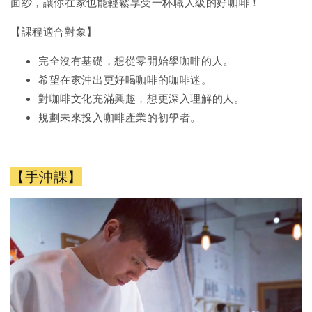
面紗，讓你在家也能輕鬆享受一杯職人級的好咖啡！
【課程適合對象】
完全沒有基礎，想從零開始學咖啡的人。
希望在家沖出更好喝咖啡的咖啡迷。
對咖啡文化充滿興趣，想更深入理解的人。
規劃未來投入咖啡產業的初學者。
【手沖課】