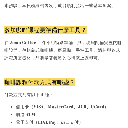
本步驟，再反覆練習幾次，就能順利拉出一些基本圖案。
參加咖啡課程要準備什麼工具？
在 Jomo Coffee 上課不用特別準備工具，現場配備完整的咖
啡設備，包括義式咖啡機、磨豆機、手沖工具、濾杯與各式
課程所需器材，只要帶著輕鬆的心情來上課即可。
咖啡課程付款方式有哪些？
付款方式共有以下 4 種：
信用卡（VISA、MasterCard、JCB、UCard）
網路 ATM
電子支付（LINE Pay、街口支付）