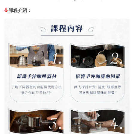
課程介紹：
☕️