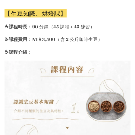
【生豆知識、烘焙課】
☕️課程時長：
90 分鐘（45 課程＋45 練習）
☕️課程費用：
NT$ 3,500（含 2 公斤咖啡生豆）
☕️課程介紹
：