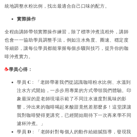
統地調整水粉比例，找出最適合自己口味的配方。
實際操作
全程由講師帶領實際操作練習，除了標準沖煮流程外，講師
也會一一協助學員調整手法，例如注水角度、圈速、穩定度
等細節，讓每位學員都能掌握每個步驟與技巧，提升你的咖
啡沖煮實力。
學員心得：
☕️
學員 C：「老師帶著我們從認識咖啡粉水比例、水溫到
注水方式開始，一步步用專業的方式帶領我們體驗。印
象最深的是老師現場示範了不同注水速度對風味的影
響，沖出來的咖啡喝起來酸甜竟然差那麼多！這堂課讓
我對咖啡變得更講究，已經開始期待下一次再來學不同
濾杯沖煮。」
學員 D：「老師針對每個人的動作給細膩指導，發現我