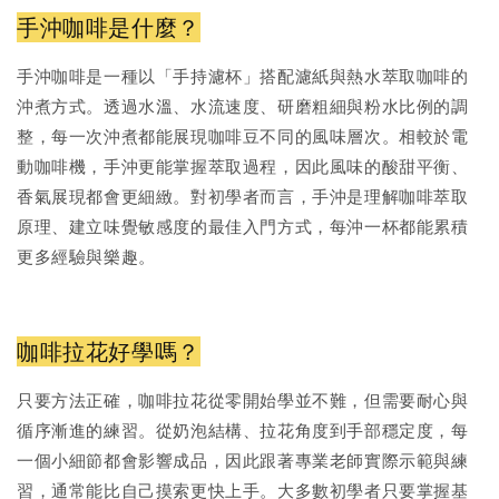
手沖咖啡是什麼？
手沖咖啡是一種以「手持濾杯」搭配濾紙與熱水萃取咖啡的
沖煮方式。透過水溫、水流速度、研磨粗細與粉水比例的調
整，每一次沖煮都能展現咖啡豆不同的風味層次。相較於電
動咖啡機，手沖更能掌握萃取過程，因此風味的酸甜平衡、
香氣展現都會更細緻。對初學者而言，手沖是理解咖啡萃取
原理、建立味覺敏感度的最佳入門方式，每沖一杯都能累積
更多經驗與樂趣。
咖啡拉花好學嗎？
只要方法正確，咖啡拉花從零開始學並不難，但需要耐心與
循序漸進的練習。從奶泡結構、拉花角度到手部穩定度，每
一個小細節都會影響成品，因此跟著專業老師實際示範與練
習，通常能比自己摸索更快上手。大多數初學者只要掌握基