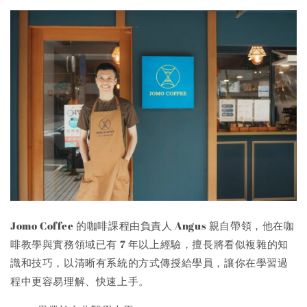
Jomo Coffee 的咖啡課程由負責人 Angus 親自帶領，他在咖
啡教學與實務領域已有 7 年以上經驗，擅長將看似複雜的知
識和技巧，以清晰有系統的方式傳授給學員，讓你在學習過
程中更容易理解、快速上手。