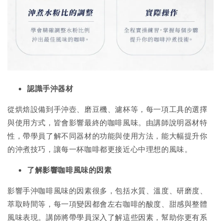
認識手沖器材
從烘焙設備到手沖壺、磨豆機、濾杯等，每一項工具的選擇
與使用方式，皆會影響最終的咖啡風味。由講師說明器材特
性，帶學員了解不同器材的功能與使用方法，能大幅提升你
的沖煮技巧，讓每一杯咖啡都更接近心中理想的風味。
了解影響咖啡風味的因素
影響手沖咖啡風味的因素很多，包括水質、溫度、研磨度、
萃取時間等，每一項變因都會左右咖啡的酸度、甜感與整體
風味表現。講師將帶學員深入了解這些因素，幫助你更有系