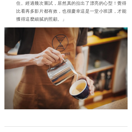
住。經過幾次嘗試，居然真的拉出了漂亮的心型！覺得
比看再多影片都有效，也很慶幸這是一堂小班課，才能
獲得這麼細膩的照顧。」