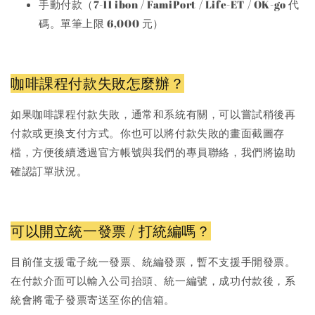
手動付款（7-11 ibon / FamiPort / Life-ET / OK-go 代
碼。單筆上限 6,000 元）
咖啡課程付款失敗怎麼辦？
如果咖啡課程付款失敗，通常和系統有關，可以嘗試稍後再
付款或更換支付方式。你也可以將付款失敗的畫面截圖存
檔，方便後續透過官方帳號與我們的專員聯絡，我們將協助
確認訂單狀況。
可以開立統一發票 / 打統編嗎？
目前僅支援電子統一發票、統編發票，暫不支援手開發票。
在付款介面可以輸入公司抬頭、統一編號，成功付款後，系
統會將電子發票寄送至你的信箱。