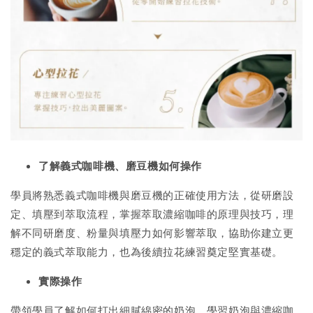
了解義式咖啡機、磨豆機如何操作
學員將熟悉義式咖啡機與磨豆機的正確使用方法，從研磨設
定、填壓到萃取流程，掌握萃取濃縮咖啡的原理與技巧，理
解不同研磨度、粉量與填壓力如何影響萃取，協助你建立更
穩定的義式萃取能力，也為後續拉花練習奠定堅實基礎。
實際操作
帶領學員了解如何打出細膩綿密的奶泡，學習奶泡與濃縮咖