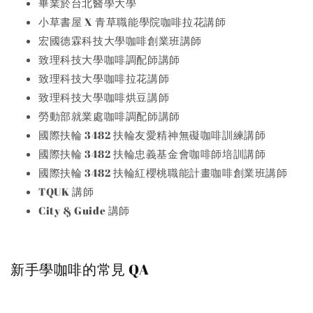
畢業於台北醫學大學
小草書屋 X 青草職能學院咖啡拉花講師
宏國德霖科技大學咖啡創業班講師
致理科技大學咖啡調配師講師
致理科技大學咖啡拉花講師
致理科技大學咖啡烘豆講師
勞動部就業處咖啡調配師講師
國際扶輪 3482 扶輪友愛精神無礙咖啡訓練講師
國際扶輪 3482 扶輪忠義基金會咖啡師培訓講師
國際扶輪 3482 扶輪紅櫻桃職能計畫咖啡創業班講師
TQUK 講師
City & Guide 講師
新手學咖啡的常見 QA