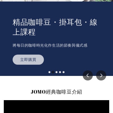
精品咖啡豆・掛耳包・線
上課程
將每日的咖啡時光化作生活的節奏與儀式感
立即購買
JOMO經典咖啡豆介紹