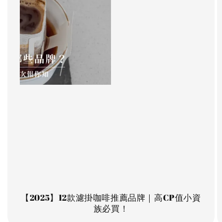
【2025】12款濾掛咖啡推薦品牌｜高CP值小資
族必買！