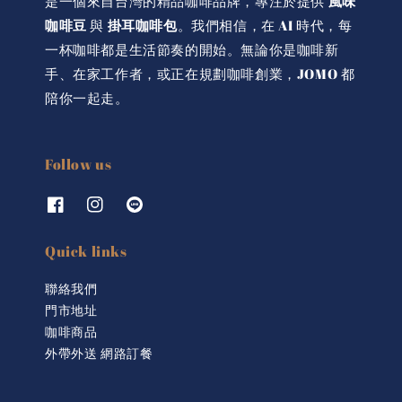
是一個來自台灣的精品咖啡品牌，專注於提供
風味
咖啡豆
與
掛耳咖啡包
。我們相信，在 AI 時代，每
一杯咖啡都是生活節奏的開始。無論你是咖啡新
手、在家工作者，或正在規劃咖啡創業，JOMO 都
陪你一起走。
Follow us
Quick links
聯絡我們
門市地址
咖啡商品
外帶外送 網路訂餐