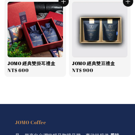
JOMO 經典雙掛耳禮盒
JOMO 經典雙豆禮盒
Regular
NT$ 600
Regular
NT$ 900
price
price
JOMO Coffee