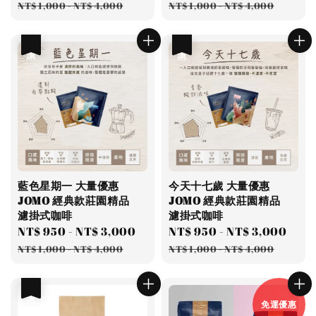
price
price
price
pric
NT$ 1,000
-
NT$ 4,000
NT$ 1,000
-
NT$ 4,000
優惠
優惠
藍色星期一 大量優惠
今天十七歲 大量優惠
JOMO 經典款莊園精品
JOMO 經典款莊園精品
濾掛式咖啡
濾掛式咖啡
Sale
NT$ 950
-
NT$ 3,000
Regular
Sale
NT$ 950
-
NT$ 3,000
Reg
price
price
price
pric
NT$ 1,000
-
NT$ 4,000
NT$ 1,000
-
NT$ 4,000
優惠
免運優惠