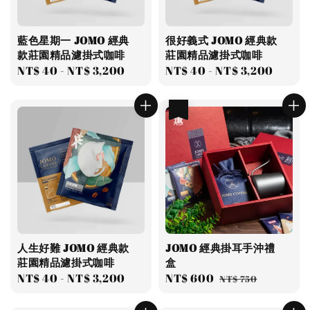
藍色星期一 JOMO 經典
很好義式 JOMO 經典款
款莊園精品濾掛式咖啡
莊園精品濾掛式咖啡
Regular
NT$ 40
-
NT$ 3,200
Regular
NT$ 40
-
NT$ 3,200
price
price
優惠
人生好難 JOMO 經典款
JOMO 經典掛耳手沖禮
莊園精品濾掛式咖啡
盒
Regular
NT$ 40
-
NT$ 3,200
Sale
NT$ 600
Regular
NT$ 750
price
price
price