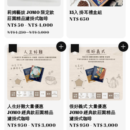
莉姆藝妓 JOMO 限定款
15入 掛耳禮盒組
莊園精品濾掛式咖啡
Regular
NT$ 650
Sale
NT$ 50
-
NT$ 4,000
Regular
price
price
price
NT$ 1,250
-
NT$ 5,000
優惠
優惠
人生好難大量優惠
很好義式 大量優惠
JOMO 經典款莊園精品
JOMO 經典款莊園精品
濾掛式咖啡
濾掛式咖啡
Sale
NT$ 950
-
NT$ 3,000
Regular
Sale
NT$ 950
-
NT$ 3,000
Reg