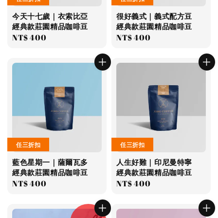
今天十七歲｜衣索比亞
很好義式｜義式配方豆
經典款莊園精品咖啡豆
經典款莊園精品咖啡豆
Regular
NT$ 400
Regular
NT$ 400
price
price
任三折扣
任三折扣
藍色星期一｜薩爾瓦多
人生好難｜印尼曼特寧
經典款莊園精品咖啡豆
經典款莊園精品咖啡豆
Regular
NT$ 400
Regular
NT$ 400
price
price