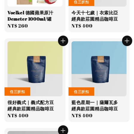
任三折扣
Voelkel 德國蘋果原汁
今天十七歲｜衣索比亞
Demeter 1000ml/罐
經典款莊園精品咖啡豆
Regular
NT$ 260
Regular
NT$ 400
price
price
任三折扣
任三折扣
很好義式｜義式配方豆
藍色星期一｜薩爾瓦多
經典款莊園精品咖啡豆
經典款莊園精品咖啡豆
Regular
NT$ 400
Regular
NT$ 400
price
price