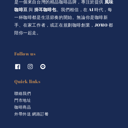
是一個來自台灣的精品咖啡品牌，專注於提供
風味
咖啡豆
與
掛耳咖啡包
。我們相信，在 AI 時代，每
一杯咖啡都是生活節奏的開始。無論你是咖啡新
手、在家工作者，或正在規劃咖啡創業，JOMO 都
陪你一起走。
Follow us
Quick links
聯絡我們
門市地址
咖啡商品
外帶外送 網路訂餐