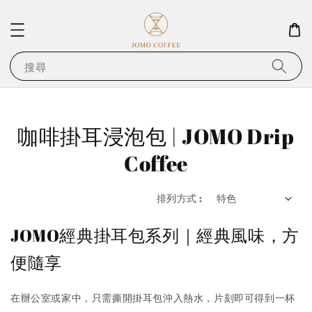
搜尋
咖啡掛耳浸泡包 | JOMO Drip
Coffee
排列方式 :
JOMO經典掛耳包系列｜經典風味，方
便隨享
在辦公室或家中，只需撕開掛耳包沖入熱水，片刻即可得到一杯