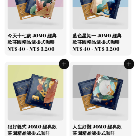
今天十七歲 JOMO 經典
藍色星期一 JOMO 經典
款莊園精品濾掛式咖啡
款莊園精品濾掛式咖啡
Regular
NT$ 40
-
NT$ 3,200
Regular
NT$ 40
-
NT$ 3,200
price
price
很好義式 JOMO 經典款
人生好難 JOMO 經典款
莊園精品濾掛式咖啡
莊園精品濾掛式咖啡