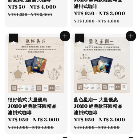
濾掛式咖啡
Sale
NT$ 50
-
NT$ 4,000
Regular
Sale
NT$ 950
-
NT$ 3,000
Reg
price
price
NT$ 1,250
-
NT$ 5,000
price
pric
NT$ 1,000
-
NT$ 4,000
優惠
優惠
很好義式 大量優惠
藍色星期一 大量優惠
JOMO 經典款莊園精品
JOMO 經典款莊園精品
濾掛式咖啡
濾掛式咖啡
Sale
NT$ 950
-
NT$ 3,000
Regular
Sale
NT$ 950
-
NT$ 3,000
Reg
price
price
price
pric
NT$ 1,000
-
NT$ 4,000
NT$ 1,000
-
NT$ 4,000