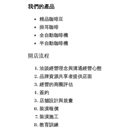
我們的產品
精品咖啡豆
掛耳咖啡
全自動咖啡機
半自動咖啡機
開店流程
洽談經營理念與溝通經營心態
品牌資源共享者提供店面
經營的商圈評估
簽約
店舖設計與規畫
裝潢報價
裝潢施工
教育訓練