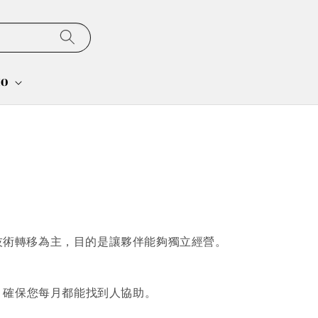
MO
要以技術轉移為主，目的是讓夥伴能夠獨立經營。
，確保您每月都能找到人協助。