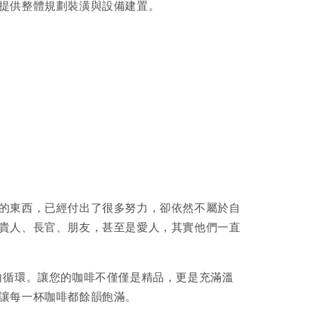
提供整體規劃裝潢與設備建置。
的東西，已經付出了很多努力，卻依然不屬於自
貴人、長官、朋友，甚至是愛人，其實他們一直
正向循環。讓您的咖啡不僅僅是精品，更是充滿溫
讓每一杯咖啡都餘韻飽滿。