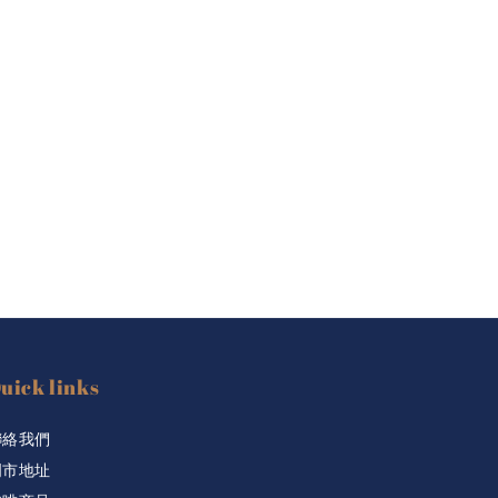
uick links
聯絡我們
門市地址