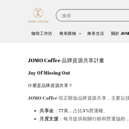
搜尋
咖啡工作坊
揪來購物
揪來生活
關於 JO
JOMO Coffee 品牌資源共享計畫
Joy Of Missing Out
什麼是品牌資源共享？
JOMO Coffee 現正開放品牌資源共享，主
共享金
：77萬，占比5%營運權。
月度支援
：每月提供相關行銷和營運協助