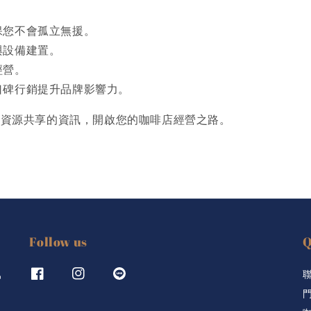
保您不會孤立無援。
與設備建置。
經營。
口碑行銷提升品牌影響力。
e品牌資源共享的資訊，開啟您的咖啡店經營之路。
Follow us
Q
風