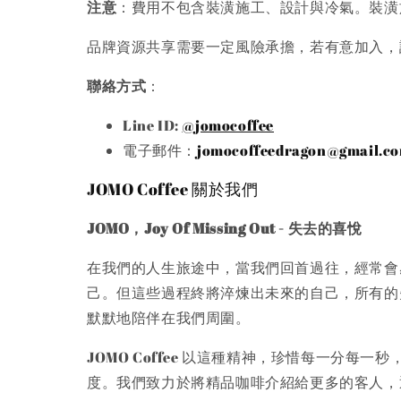
注意
：費用不包含裝潢施工、設計與冷氣。裝潢
品牌資源共享需要一定風險承擔，若有意加入，
聯絡方式
：
Line ID:
@jomocoffee
電子郵件：
jomocoffeedragon@gmail.c
JOMO Coffee 關於我們
JOMO，Joy Of Missing Out - 失去的喜悅
在我們的人生旅途中，當我們回首過往，經常會
己。但這些過程終將淬煉出未來的自己，所有的
默默地陪伴在我們周圍。
JOMO Coffee 以這種精神，珍惜每一
度。我們致力於將精品咖啡介紹給更多的客人，