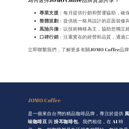
為何選擇JOMO Coffee品牌資源共享？
專業支援
：每月提供行銷和營運協助，確
整體規劃
：提供統一格局設計的店面裝修
風險共擔
：以技術轉移為主，協助您獨立
口碑行銷
：注重實在的經營和品質，通過
立即聯繫我們，了解更多有關JOMO Coffe
JOMO Coffee
是一個來自台灣的精品咖啡品牌，專注於提供
味咖啡豆
與
掛耳咖啡包
。我們相信，在 AI 時