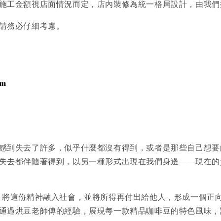
施工金額視店面情況而定，店內裝修為統一格局設計，由我們
請務必仔細考慮。
om
感到失去了許多，似乎什麼都沒有得到，或者是那些自己想要
失去都伴隨著得到，以另一種形式出現在我們身邊——現在的
分每一秒，將這份精神融入社會，並將所得再付出給他人，形成一個
通過烘豆老師傅的經驗，展現每一款精品咖啡豆的特色風味，