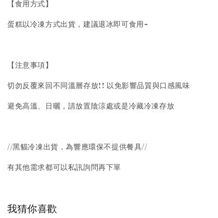
【食用方式】
蛋糕以冷凍方式出貨，建議退冰即可食用~
【注意事項】
切勿反覆來回不同溫層存放!! 以免影響品質與口感風味
避免高溫、日曬，請放置陰涼處或是冷藏冷凍存放
//黑貓冷凍出貨，為響應環保不提供餐具//
有其他需求都可以私訊詢問再下單
我猜你喜歡