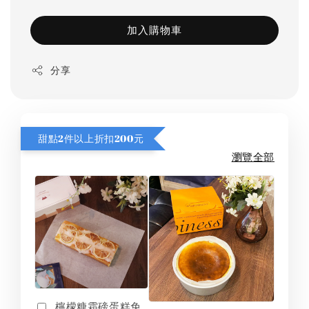
加入購物車
分享
甜點2件以上折扣200元
瀏覽全部
檸檬糖霜磅蛋糕免