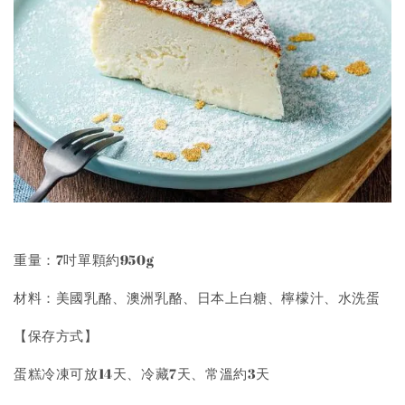
重量：7吋單顆約950g
材料：美國乳酪、澳洲乳酪、日本上白糖、檸檬汁、水洗蛋
【保存方式】
蛋糕冷凍可放14天、冷藏7天、常溫約3天