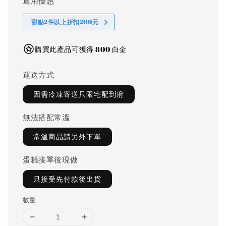
適用優惠
甜點2件以上折扣200元
購買此產品可獲得 800 白金
運送方式
因需冷凍寄送只限宅配到府
無法搭配常溫
常溫商品請另外下單
蛋糕接單後現做
只接受先付款後出貨
數量