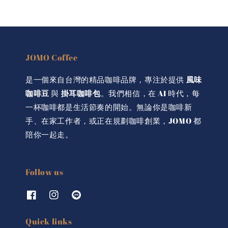
JOMO Coffee
是一個來自台灣的精品咖啡品牌，專注於提供
風味
咖啡豆
與
掛耳咖啡包
。我們相信，在 AI 時代，每
一杯咖啡都是生活節奏的開始。無論你是咖啡新
手、在家工作者，或正在規劃咖啡創業，JOMO 都
陪你一起走。
Follow us
Quick links