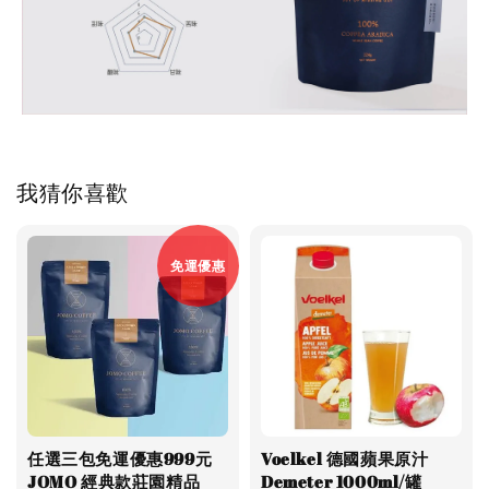
我猜你喜歡
免運優惠
任選三包免運優惠999元
Voelkel 德國蘋果原汁
JOMO 經典款莊園精品
Demeter 1000ml/罐