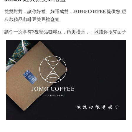
雙雙對對，讓你好禮、好運成雙，JOMO COFFEE 提供您 經
加入購物車
典款精品咖啡豆雙豆禮盒組
讓你一次享有2隻精品咖啡豆，精美禮盒，，揪讓你很有面子