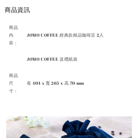
商品資訊
商品
內
JOMO COFFEE 經典款精品咖啡豆 2入
容：
JOMO COFFEE 送禮紙袋
商品
尺
長 404 x 寬 265 x 高 70 mm
寸：