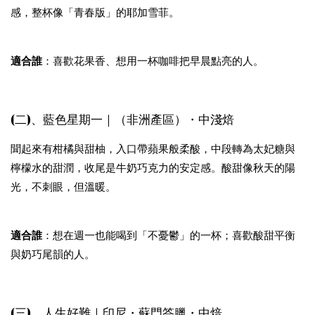
感，整杯像「青春版」的耶加雪菲。
適合誰
：喜歡花果香、想用一杯咖啡把早晨點亮的人。
(二)、藍色星期一｜（非洲產區）・中淺焙
聞起來有柑橘與甜柚，入口帶蘋果般柔酸，中段轉為太妃糖與
檸檬水的甜潤，收尾是牛奶巧克力的安定感。酸甜像秋天的陽
光，不刺眼，但溫暖。
適合誰
：想在週一也能喝到「不憂鬱」的一杯；喜歡酸甜平衡
與奶巧尾韻的人。
(三)、人生好難｜印尼・蘇門答臘・中焙