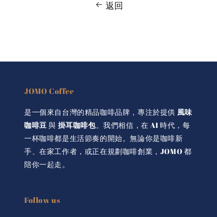
返回
JOMO Coffee
是一個來自台灣的精品咖啡品牌，專注於提供
風味
咖啡豆
與
掛耳咖啡包
。我們相信，在 AI 時代，每
一杯咖啡都是生活節奏的開始。無論你是咖啡新
手、在家工作者，或正在規劃咖啡創業，JOMO 都
陪你一起走。
Follow us