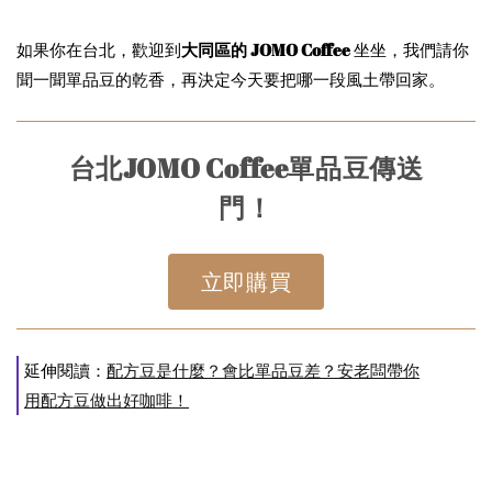
如果你在台北，歡迎到
大同區的 JOMO Coffee
坐坐，我們請你
聞一聞單品豆的乾香，再決定今天要把哪一段風土帶回家。
台北JOMO Coffee單品豆傳送
門！
立即購買
延伸閱讀：
配方豆是什麼？會比單品豆差？安老闆帶你
用配方豆做出好咖啡！