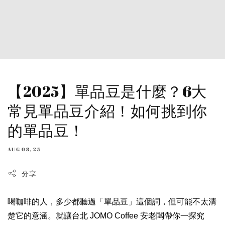
【2025】單品豆是什麼？6大
常見單品豆介紹！如何挑到你
的單品豆！
AUG 08, 25
分享
喝咖啡的人，多少都聽過「單品豆」這個詞，但可能不太清
楚它的意涵。就讓台北 JOMO Coffee 安老闆帶你一探究