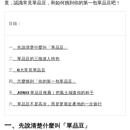
竟，認識常見單品豆，和如何挑到你的第一包單品豆吧！
目錄：
一
、先說清楚什麼叫「單品豆」
二
、單品豆的三個迷人特色
三
、6大常見單品豆
四
、怎麼挑到「你的第一包單品豆」
五
、JOMO 單品豆推薦｜把風土端進你的杯子
六
、單品豆不是高冷，而是更靠近產地的一次旅行
一、
先說清楚什麼叫「單品豆」