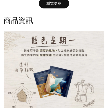
瀏覽更多
-
NT$ 36
-
+
-
+
NT$ 36
NT$ 36
NT$ 40
商品資訊
NT$ 40
NT$ 40
加入購物車