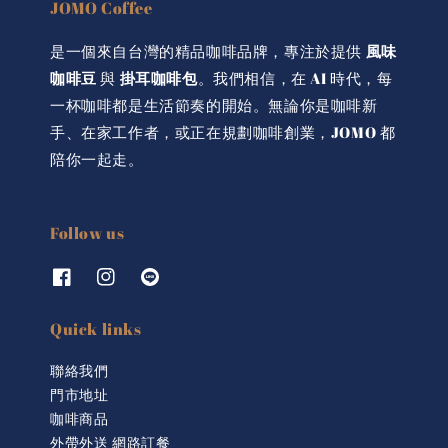
JOMO Coffee
是一個來自台灣的精品咖啡品牌，專注於提供
風味
咖啡豆
與
掛耳咖啡包
。我們相信，在 AI 時代，每
一杯咖啡都是生活節奏的開始。無論你是咖啡新
手、在家工作者，或正在規劃咖啡創業，JOMO 都
陪你一起走。
Follow us
Quick links
聯絡我們
門市地址
咖啡商品
外帶外送 網路訂餐