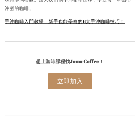
沖煮的咖啡。
手沖咖啡入門教學｜新手也能學會的6大手沖咖啡技巧！
想上咖啡課程找Jomo Coffee！
立即加入