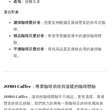
產地
：薩爾瓦多
適合對象
濾掛咖啡愛好者
：想要提神醒腦且風味豐富的掛耳式咖
啡。
精品咖啡豆愛好者
：希望享受酸甜適中的濾掛咖啡體
驗。
平價咖啡豆愛好者
：尋找高品質且價格合理的濾掛咖
啡。
JOMO Coffee：專業咖啡烘焙與溫暖的咖啡體驗
JOMO Coffee，讓你的咖啡體驗不只精品，更有溫度。透過
豐富的烘豆經驗，我們致力於將每一顆咖啡豆的特色風味表
現得淋漓盡致。加入我們的手沖咖啡世界，享受每一杯由心