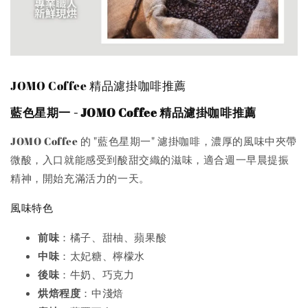
JOMO Coffee 精品濾掛咖啡推薦
藍色星期一 - JOMO Coffee 精品濾掛咖啡推薦
JOMO Coffee 的 "藍色星期一" 濾掛咖啡，濃厚的風味中夾帶
微酸，入口就能感受到酸甜交織的滋味，適合週一早晨提振
精神，開始充滿活力的一天。
風味特色
前味
：橘子、甜柚、蘋果酸
中味
：太妃糖、檸檬水
後味
：牛奶、巧克力
烘焙程度
：中淺焙