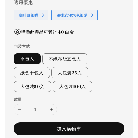
適用優惠
咖啡豆加購
濾掛式浸泡包加購
購買此產品可獲得 40 白金
包裝方式
單包入
不織布袋五包入
紙盒十包入
大包裝25入
大包裝50入
大包裝100入
數量
加入購物車