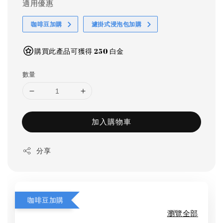
適用優惠
咖啡豆加購
濾掛式浸泡包加購
購買此產品可獲得 250 白金
數量
加入購物車
分享
咖啡豆加購
瀏覽全部