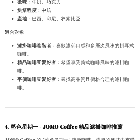
後味
：牛奶、巧克力
烘焙程度
：中焙
產地
：巴西、印尼、衣索比亞
適合對象
濾掛咖啡進階者
：喜歡濃郁口感和多層次風味的掛耳式
咖啡。
精品咖啡豆愛好者
：希望享受義式咖啡風味的濾掛咖
啡。
平價咖啡豆愛好者
：尋找高品質且價格合理的濾掛咖
啡。
4.
藍色星期一 - JOMO Coffee 精品濾掛咖啡推薦
JOMO Coffee 的 "藍色星期一" 濾掛咖啡，濃厚的風味中夾帶