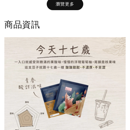
瀏覽更多
-
NT$ 36
-
+
-
+
NT$ 36
NT$ 36
NT$ 40
商品資訊
NT$ 40
NT$ 40
加入購物車