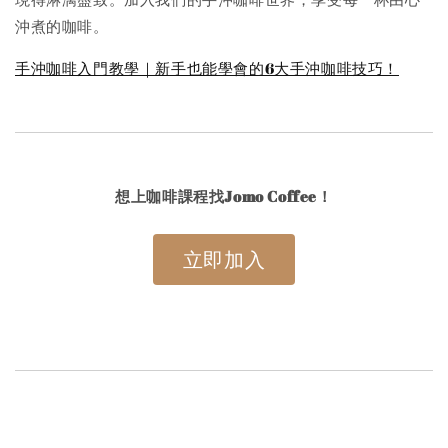
沖煮的咖啡。
手沖咖啡入門教學｜新手也能學會的6大手沖咖啡技巧！
想上咖啡課程找Jomo Coffee！
立即加入