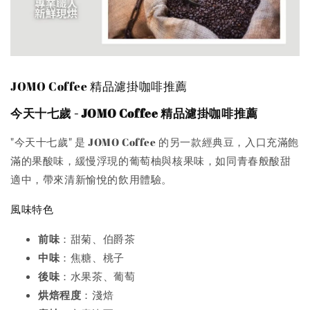
JOMO Coffee 精品濾掛咖啡推薦
今天十七歲 - JOMO Coffee 精品濾掛咖啡推薦
"今天十七歲" 是 JOMO Coffee 的另一款經典豆，入口充滿飽
滿的果酸味，緩慢浮現的葡萄柚與核果味，如同青春般酸甜
適中，帶來清新愉悅的飲用體驗。
風味特色
前味
：甜菊、伯爵茶
中味
：焦糖、桃子
後味
：水果茶、葡萄
烘焙程度
：淺焙