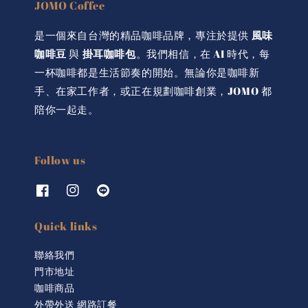
JOMO Coffee
是一個來自台灣的精品咖啡品牌，專注於提供
風味
咖啡豆
與
掛耳咖啡包
。我們相信，在 AI 時代，每
一杯咖啡都是生活節奏的開始。無論你是咖啡新
手、在家工作者，或正在規劃咖啡創業，JOMO 都
陪你一起走。
Follow us
Quick links
聯絡我們
門市地址
咖啡商品
外帶外送 網路訂餐