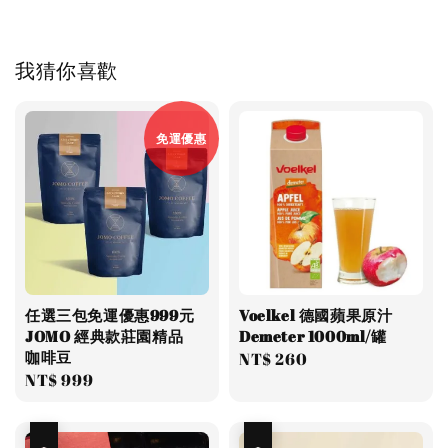
我猜你喜歡
免運優惠
任選三包免運優惠999元
Voelkel 德國蘋果原汁
JOMO 經典款莊園精品
Demeter 1000ml/罐
咖啡豆
Regular
NT$ 260
Regular
NT$ 999
price
price
優惠
優惠