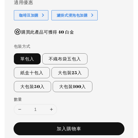
適用優惠
咖啡豆加購
濾掛式浸泡包加購
購買此產品可獲得 40 白金
包裝方式
單包入
不織布袋五包入
紙盒十包入
大包裝25入
大包裝50入
大包裝100入
數量
加入購物車