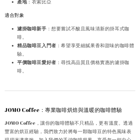
產地
：衣索比亞
適合對象
濾掛咖啡新手
：想要嘗試不酸且風味清新的掛耳式咖
啡。
精品咖啡豆入門者
：希望享受細膩果香和甜味的咖啡體
驗。
平價咖啡豆愛好者
：尋找高品質且價格實惠的濾掛咖
啡。
JOMO Coffee：專業咖啡烘焙與溫暖的咖啡體驗
JOMO Coffee，讓你的咖啡體驗不只精品，更有溫度。透過
豐富的烘豆經驗，我們致力於將每一顆咖啡豆的特色風味表
現得淋漓盡致。加入我們的手沖咖啡世界，享受每一杯由心